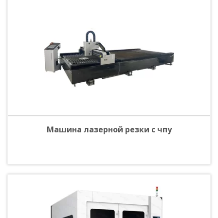
Машина лазерной резки c чпу