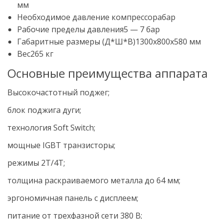
мм
Необходимое давление компрессорабар
Рабочие пределы давления5 — 7 бар
Габаритные размеры (Д*Ш*В)1300х800х580 мм
Вес265 кг
Основные преимущества аппарата
Высокочастотный поджег;
блок поджига дуги;
технология Soft Switch;
мощные IGBT транзисторы;
режимы 2Т/4Т;
толщина раскраиваемого металла до 64 мм;
эргономичная панель с дисплеем;
питание от трехфазной сети 380 В;