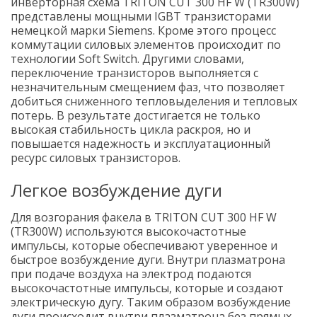
инверторная схема TRITON CUT 300 HF W (TR300W)
представлены мощными IGBT транзисторами
немецкой марки Siemens. Кроме этого процесс
коммутации силовых элементов происходит по
технологии Soft Switch. Другими словами,
переключение транзисторов выполняется с
незначительным смещением фаз, что позволяет
добиться сниженного тепловыделения и тепловых
потерь. В результате достигается не только
высокая стабильность цикла раскроя, но и
повышается надежность и эксплуатационный
ресурс силовых транзисторов.
Легкое возбуждение дуги
Для возгорания факела в TRITON CUT 300 HF W
(TR300W) используются высокочастотные
импульсы, которые обеспечивают уверенное и
быстрое возбуждение дуги. Внутри плазматрона
при подаче воздуха на электрод подаются
высокочастотные импульсы, которые и создают
электрическую дугу. Таким образом возбуждение
дуги происходит внутри плазматрона без прямых