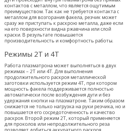
контактов с металлом, что является ощутимым
преимуществом. Так как не требуется контакта с
металлом для возгорания факела, резчик может
сразу же приступать к раскрою металла, даже если
на его поверхности видна ржавчина или слой
краски. В результате повышается
производительность и комфортность работы.
Режимы 2Т и 4Т
Работа плазматрона может выполняться в двух
режимах – 2Т или 4Т. Для выполнения
продолжительного раскроя металлической
заготовки используется режим 4Т, при котором
мощность факела поддерживается полностью
автоматически после возбуждения дуги и без
удержания кнопки на плазматроне. Таким образом
снижается не только нагрузка на руки резчика, но и
повышается его сосредоточенность и качество
раскроя. Второй режим 2Т, который применяется
для проколов или непродолжительного реза
позволяет добиться аккуратного раскроя