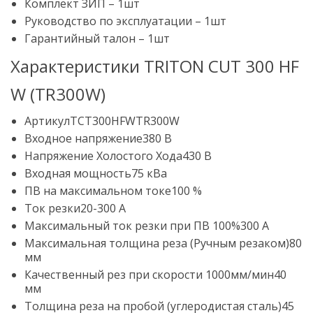
Комплект ЗИП – 1шт
Руководство по эксплуатации – 1шт
Гарантийный талон – 1шт
Характеристики TRITON CUT 300 HF
W (TR300W)
АртикулTCT300HFWTR300W
Входное напряжение380 B
Напряжение Холостого Хода430 В
Входная мощность75 кВа
ПВ на максимальном токе100 %
Ток резки20-300 А
Максимальный ток резки при ПВ 100%300 А
Максимальная толщина реза (Ручным резаком)80
мм
Качественный рез при скорости 1000мм/мин40
мм
Толщина реза на пробой (углеродистая сталь)45