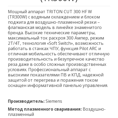
Мощный аппарат TRITON CUT 300 HF W
(TR300W) с водяным охлаждением и блоком
поджига для воздушно-плазменной резки –
флагманская модель в линейке знаменитого
бренда. Высокие технические параметры,
максимальный ток раскроя 300 Ампер, режим
2Т/4Т, технология «Soft Switch», возможность
работать в станках ЧПУ, функция Pilot ARC и
отличная мобильность обеспечивают отличную
производительность и безупречное качество
реза даже в особо сложных производственных
условиях. Профессиональный аппарат с
высокими показателями ПВ и КПД, надежной
защитой от перегрева и поражения током
оснащен информативной панелью управления.
Производитель:
Siemens
Метод плазменного сваривания:
Воздушно-
плазменный