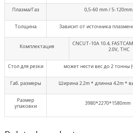
Плазма/Газ
0,5-60 mm / 5-120mm
Толщина
Зависит от источника плазмен
CNCUT-10A 10.4, FASTCAM
Комплектация
2.0V, THC
Стол для резки
может нести вес до 2 тонны
Габ. размеры
Ширина 2.2m * длинна 4.2m * в
Размер
3980*2270*1580mm
упаковки