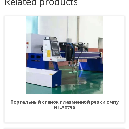
Related products
Портальный станок плазменной резки с чпу
NL-3075A